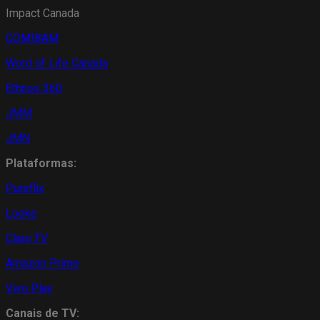
Impact Canada
COMIBAM
Word of Life Canada
Ethnos 360
JMM
JMN
Plataformas:
Pureflix
Looke
Claro TV
Amazon Prime
Vivo Play
Canais de TV: