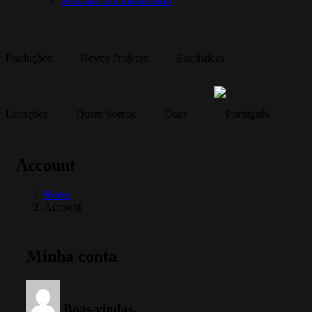
Sustentar um missionário
Produções
Novos Projetos
Estatísticas
Locações
Quem Somos
Doar
Account
Home
Account
Minha conta
Boas-vindas,