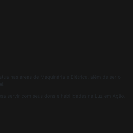
ua nas áreas de Maquinária e Elétrica, além de ser o
l.
sa servir com seus dons e habilidades na Luz em Ação.