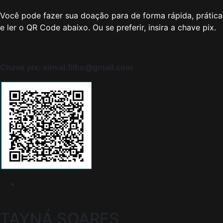
Você pode fazer sua doação para de forma rápida, prática 
e ler o QR Code abaixo. Ou se preferir, insira a chave pix.
Chave pix: sinval.filho@gmail.com
TAYNÁ
SOARES