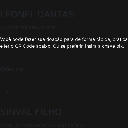
LEONEL DANTAS
ASSISTENTE FINANCEIRO
Você pode fazer sua doação para de forma rápida, prática 
e ler o QR Code abaixo. Ou se preferir, insira a chave pix.
Chave pix:
SINVAL FILHO
AVANÇO ESTRATÉGICO – SÃO PAULO