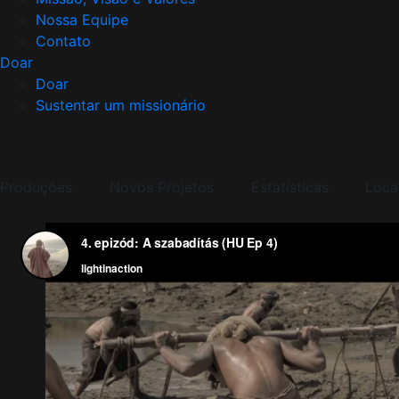
Nossa Equipe
Contato
Doar
Doar
Sustentar um missionário
Produções
Novos Projetos
Estatísticas
Loca