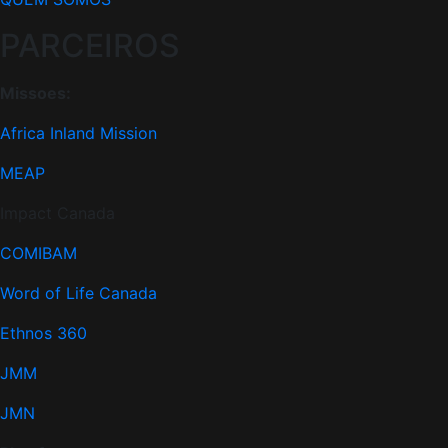
PARCEIROS
Missoes:
Africa Inland Mission
MEAP
Impact Canada
COMIBAM
Word of Life Canada
Ethnos 360
JMM
JMN