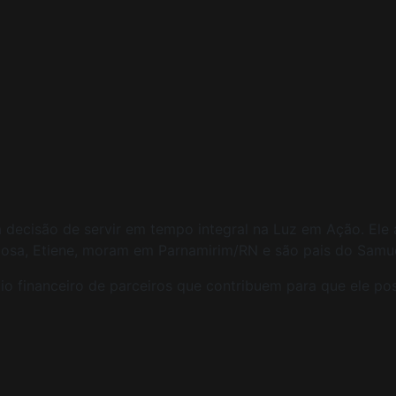
cisão de servir em tempo integral na Luz em Ação. Ele at
osa, Etiene, moram em Parnamirim/RN e são pais do Samue
 financeiro de parceiros que contribuem para que ele pos