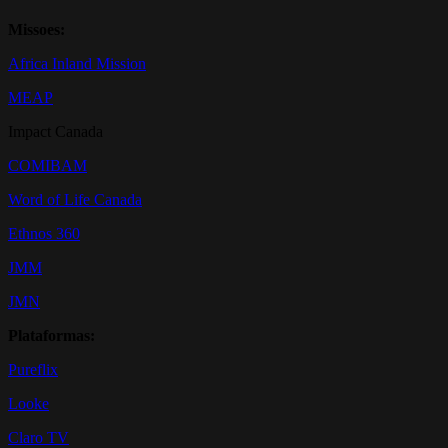
Missoes:
Africa Inland Mission
MEAP
Impact Canada
COMIBAM
Word of Life Canada
Ethnos 360
JMM
JMN
Plataformas:
Pureflix
Looke
Claro TV