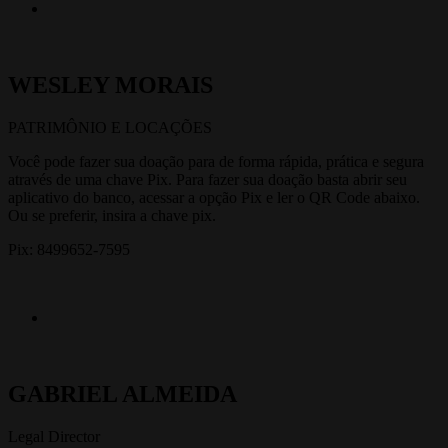
WESLEY MORAIS
PATRIMÔNIO E LOCAÇÕES
Você pode fazer sua doação para de forma rápida, prática e segura
através de uma chave Pix. Para fazer sua doação basta abrir seu
aplicativo do banco, acessar a opção Pix e ler o QR Code abaixo.
Ou se preferir, insira a chave pix.
Pix: 8499652-7595
GABRIEL ALMEIDA
Legal Director