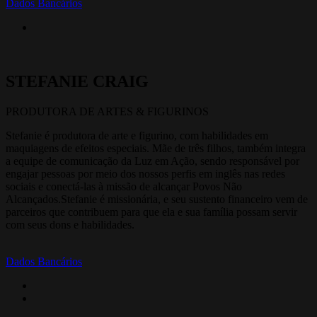
Dados Bancários
STEFANIE CRAIG
PRODUTORA DE ARTES & FIGURINOS
Stefanie é produtora de arte e figurino, com habilidades em
maquiagens de efeitos especiais. Mãe de três filhos, também integra
a equipe de comunicação da Luz em Ação, sendo responsável por
engajar pessoas por meio dos nossos perfis em inglês nas redes
sociais e conectá-las à missão de alcançar Povos Não
Alcançados.Stefanie é missionária, e seu sustento financeiro vem de
parceiros que contribuem para que ela e sua família possam servir
com seus dons e habilidades.
Dados Bancários