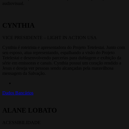
audiovisual.
CYNTHIA
VICE PRESIDENTE – LIGHT IN ACTION USA
Cynthia é roteirista e apresentadora do Projeto Tetelestai. Junto com
seu esposo, atua representando, espalhando a visão do Projeto
Tetelestai e desenvolvendo parcerias para dublagem e exibição da
série em emissoras e canais. Cynthia possui um coração rendido a
Jesus e deseja ver pessoas sendo alcançadas pela maravilhosa
mensagem da Salvação.
Dados Bancários
ALANE LOBATO
ACESSIBILIDADE