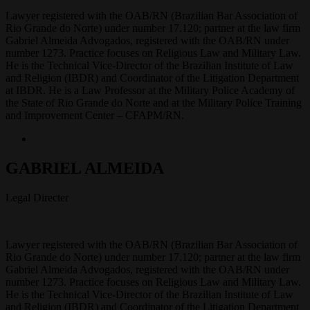
Lawyer registered with the OAB/RN (Brazilian Bar Association of
Rio Grande do Norte) under number 17.120; partner at the law firm
Gabriel Almeida Advogados, registered with the OAB/RN under
number 1273. Practice focuses on Religious Law and Military Law.
He is the Technical Vice-Director of the Brazilian Institute of Law
and Religion (IBDR) and Coordinator of the Litigation Department
at IBDR. He is a Law Professor at the Military Police Academy of
the State of Rio Grande do Norte and at the Military Police Training
and Improvement Center – CFAPM/RN.
GABRIEL ALMEIDA
Legal Directer
Lawyer registered with the OAB/RN (Brazilian Bar Association of
Rio Grande do Norte) under number 17.120; partner at the law firm
Gabriel Almeida Advogados, registered with the OAB/RN under
number 1273. Practice focuses on Religious Law and Military Law.
He is the Technical Vice-Director of the Brazilian Institute of Law
and Religion (IBDR) and Coordinator of the Litigation Department