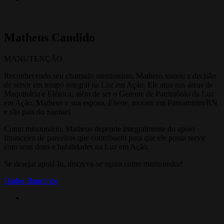
Matheus Candido
MANUTENÇÃO
Reconhecendo seu chamado missionário, Matheus tomou a decisão
de servir em tempo integral na Luz em Ação. Ele atua nas áreas de
Maquinária e Elétrica, além de ser o Gerente de Patrimônio da Luz
em Ação. Matheus e sua esposa, Etiene, moram em Parnamirim/RN
e são pais do Samuel.
Como missionário, Matheus depende integralmente do apoio
financeiro de parceiros que contribuem para que ele possa servir
com seus dons e habilidades na Luz em Ação.
Se desejar apoiá-lo, inscreva-se agora como mantenedor!
Dados Bancários