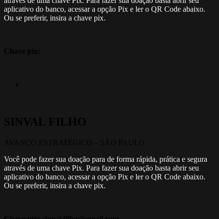
através de uma chave Pix. Para fazer sua doação basta abrir seu
aplicativo do banco, acessar a opção Pix e ler o QR Code abaixo.
Ou se preferir, insira a chave pix.
Chave pix:
SINVAL FILHO
AVANÇO ESTRATÉGICO – SÃO PAULO
Você pode fazer sua doação para de forma rápida, prática e segura
através de uma chave Pix. Para fazer sua doação basta abrir seu
aplicativo do banco, acessar a opção Pix e ler o QR Code abaixo.
Ou se preferir, insira a chave pix.
Chave pix: sinval.filho@gmail.com