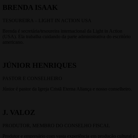
BRENDA ISAAK
TESOUREIRA – LIGHT IN ACTION USA
Brenda é secretária/tesoureira internacional da Light in Action
(USA). Ela trabalha cuidando da parte administrativa do escritório
americano.
JÚNIOR HENRIQUES
PASTOR E CONSELHEIRO
Júnior é pastor da Igreja Cristã Eterna Aliança e nosso conselheiro.
J. VALOZ
PRODUTOR, MEMBRO DO CONSELHO FISCAL
Produtor e empresário com vasta experiência em produção cultural e