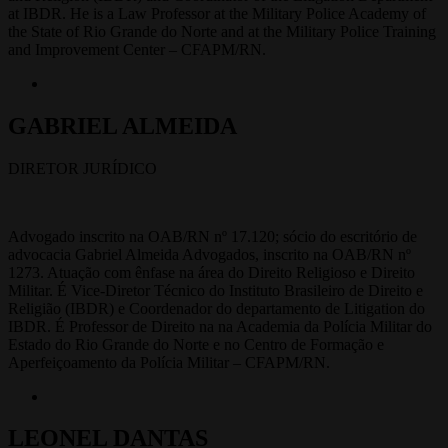
at IBDR. He is a Law Professor at the Military Police Academy of
the State of Rio Grande do Norte and at the Military Police Training
and Improvement Center – CFAPM/RN.
GABRIEL ALMEIDA
DIRETOR JURÍDICO
Advogado inscrito na OAB/RN nº 17.120; sócio do escritório de
advocacia Gabriel Almeida Advogados, inscrito na OAB/RN nº
1273. Atuação com ênfase na área do Direito Religioso e Direito
Militar. É Vice-Diretor Técnico do Instituto Brasileiro de Direito e
Religião (IBDR) e Coordenador do departamento de Litigation do
IBDR. É Professor de Direito na na Academia da Polícia Militar do
Estado do Rio Grande do Norte e no Centro de Formação e
Aperfeiçoamento da Polícia Militar – CFAPM/RN.
LEONEL DANTAS