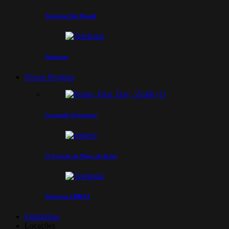
Tetelestai Ibn Massih
Tetelestai
Novos Projetos
Cruzando Fronteiras
O Segredo do Mapa de Rami
Tetelestai LIBRAS
Estatísticas
Locações