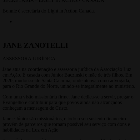
SECRETÁRIA – LIGHT IN ACTION CANADÁ
Bonnie é secretária do Light in Action Canada.
JANE ZANOTELLI
ASSESSORA JURÍDICA
Jane atua na coordenação e assessoria jurídica da Associação Luz
em Ação. É casada com Júnior Baczinski e mãe de três filhos. Em
2020, mudou-se de Santa Catarina, onde atuava como advogada,
para o Rio Grande do Norte, unindo-se integralmente ao ministério.
Com uma visão missionária firme, Jane dedica-se a servir, pregar o
Evangelho e contribuir para que povos ainda não alcançados
conheçam a mensagem de Cristo.
Jane e Júnior são missionários, e todo o seu sustento financeiro
provém de parceiros que tornam possível seu serviço com dons e
habilidades na Luz em Ação.