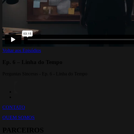
Voltar aos Episódios
Ep. 6 – Linha do Tempo
Perguntas Sinceras - Ep. 6 - Linha do Tempo
CONTATO
QUEM SOMOS
PARCEIROS