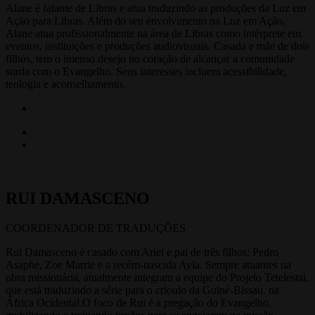
Alane é falante de Libras e atua traduzindo as produções da Luz em
Ação para Libras. Além do seu envolvimento na Luz em Ação,
Alane atua profissionalmente na área de Libras como intérprete em
eventos, instituições e produções audiovisuais. Casada e mãe de dois
filhos, tem o imenso desejo no coração de alcançar a comunidade
surda com o Evangelho. Seus interesses incluem acessibilidade,
teologia e aconselhamento.
RUI DAMASCENO
COORDENADOR DE TRADUÇÕES
Rui Damasceno é casado com Ariel e pai de três filhos: Pedro
Asaphe, Zoe Marrie e a recém-nascida Ayla. Sempre atuantes na
obra missionária, atualmente integram a equipe do Projeto Tetelestai,
que está traduzindo a série para o crioulo da Guiné-Bissau, na
África Ocidental.O foco de Rui é a pregação do Evangelho,