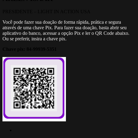
PRESIDENTE – LIGHT IN ACTION USA
Você pode fazer sua doação de forma rápida, prática e segura
através de uma chave Pix. Para fazer sua doação, basta abrir seu
aplicativo do banco, acessar a opção Pix e ler o QR Code abaixo.
Ou se preferir, insira a chave pix.
Chave pix: 84-99939-5351