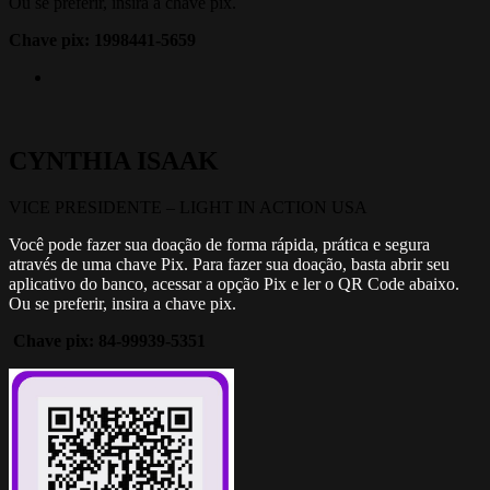
Ou se preferir, insira a chave pix.
Chave pix: 1998441-5659
CYNTHIA ISAAK
VICE PRESIDENTE – LIGHT IN ACTION USA
Você pode fazer sua doação de forma rápida, prática e segura
através de uma chave Pix. Para fazer sua doação, basta abrir seu
aplicativo do banco, acessar a opção Pix e ler o QR Code abaixo.
Ou se preferir, insira a chave pix.
Chave pix: 84-99939-5351