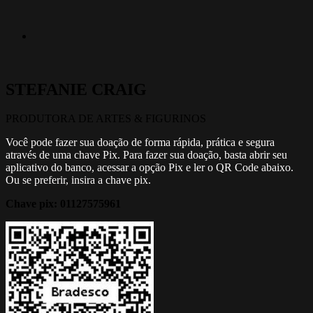
STEFANIE CRAIG
PRODUTORA DE ARTES & FIGURINOS
Você pode fazer sua doação de forma rápida, prática e segura
através de uma chave Pix. Para fazer sua doação, basta abrir seu
aplicativo do banco, acessar a opção Pix e ler o QR Code abaixo.
Ou se preferir, insira a chave pix.
Chave pix:
01127575961