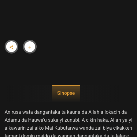
(HA-2)
Sinopse
An rusa wata dangantaka ta kauna da Allah a lokacin da
Adamu da Hauwa’u suka yi zunubi. A cikin haka, Allah ya yi
alkawarin zai aiko Mai Kubutarwa wanda zai biya cikakken
tamani domin maido da wannan dangantaka da ta lalace