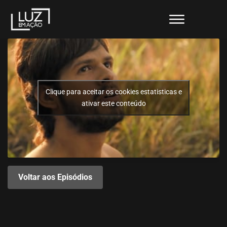
Clique para aceitar os cookies estatisticas e
ativar este conteúdo
Voltar aos Episódios
FAIFAI NA 2: ALKAWARIN