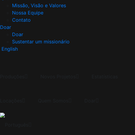
Missão, Visão e Valores
Nossa Equipe
Contato
Doar
Doar
Sustentar um missionário
English
Produções
Novos Projetos
Estatísticas
Locações
Quem Somos
Doar