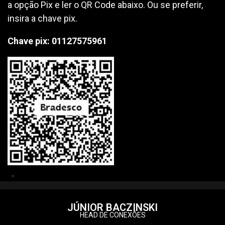
a opção Pix e ler o QR Code abaixo. Ou se preferir,
insira a chave pix.
Chave pix:
01127575961
JÚNIOR BACZINSKI
HEAD DE CONEXÕES