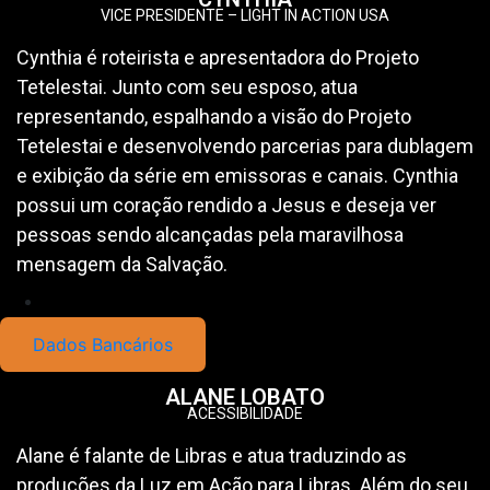
VICE PRESIDENTE – LIGHT IN ACTION USA
Cynthia é roteirista e apresentadora do Projeto
Tetelestai. Junto com seu esposo, atua
representando, espalhando a visão do Projeto
Tetelestai e desenvolvendo parcerias para dublagem
e exibição da série em emissoras e canais. Cynthia
possui um coração rendido a Jesus e deseja ver
pessoas sendo alcançadas pela maravilhosa
mensagem da Salvação.
Dados Bancários
ALANE LOBATO
ACESSIBILIDADE
Alane é falante de Libras e atua traduzindo as
produções da Luz em Ação para Libras. Além do seu