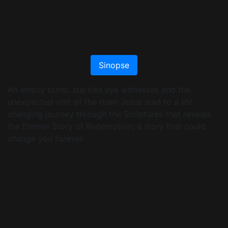
Sinopse
An empty tomb, startled eye witnesses and the
unexpected visit of the risen Jesus lead to a life
changing journey through the Scriptures that reveals
the Eternal Story of Redemption; a story that could
change you forever.