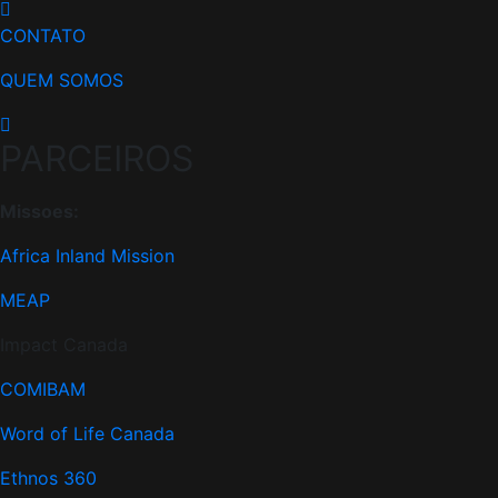
CONTATO
QUEM SOMOS
PARCEIROS
Missoes:
Africa Inland Mission
MEAP
Impact Canada
COMIBAM
Word of Life Canada
Ethnos 360