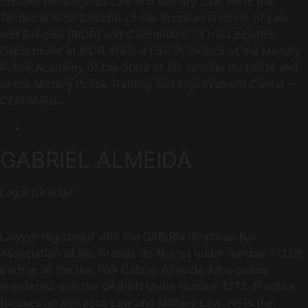
focuses on Religious Law and Military Law. He is the
Technical Vice-Director of the Brazilian Institute of Law
and Religion (IBDR) and Coordinator of the Litigation
Department at IBDR. He is a Law Professor at the Military
Police Academy of the State of Rio Grande do Norte and
at the Military Police Training and Improvement Center –
CFAPM/RN.
GABRIEL ALMEIDA
Legal Directer
Lawyer registered with the OAB/RN (Brazilian Bar
Association of Rio Grande do Norte) under number 17.120;
partner at the law firm Gabriel Almeida Advogados,
registered with the OAB/RN under number 1273. Practice
focuses on Religious Law and Military Law. He is the