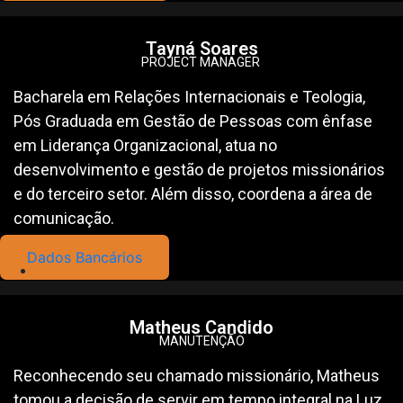
Tayná Soares
PROJECT MANAGER
Bacharela em Relações Internacionais e Teologia,
Pós Graduada em Gestão de Pessoas com ênfase
em Liderança Organizacional, atua no
desenvolvimento e gestão de projetos missionários
e do terceiro setor. Além disso, coordena a área de
comunicação.
Dados Bancários
Matheus Candido
MANUTENÇÃO
Reconhecendo seu chamado missionário, Matheus
tomou a decisão de servir em tempo integral na Luz