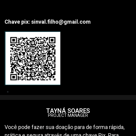
Chave pix: sinval.filho@gmail.com
TAYNÁ
SOARES
PROJECT MANAGER
Você pode fazer sua doação para de forma rápida,
prática e segura através de uma chave Pix. Para