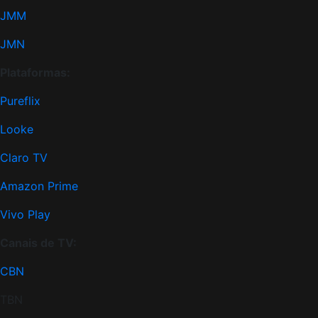
JMM
JMN
Plataformas:
Pureflix
Looke
Claro TV
Amazon Prime
Vivo Play
Canais de TV:
CBN
TBN