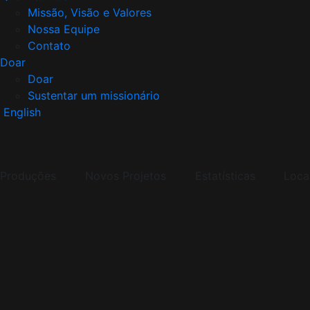
Missão, Visão e Valores
Nossa Equipe
Contato
Doar
Doar
Sustentar um missionário
English
Produções
Novos Projetos
Estatísticas
Loca