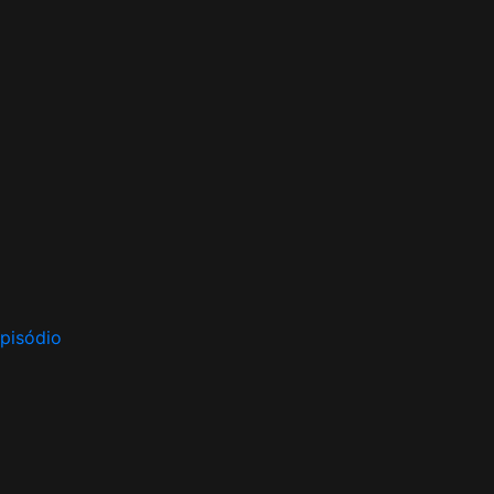
pisódio