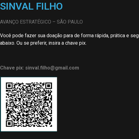
SINVAL FILHO
AVANÇO ESTRATÉGICO – SÃO PAULO
Você pode fazer sua doação para de forma rápida, prática e seg
abaixo. Ou se preferir, insira a chave pix.
Chave pix: sinval.filho@gmail.com