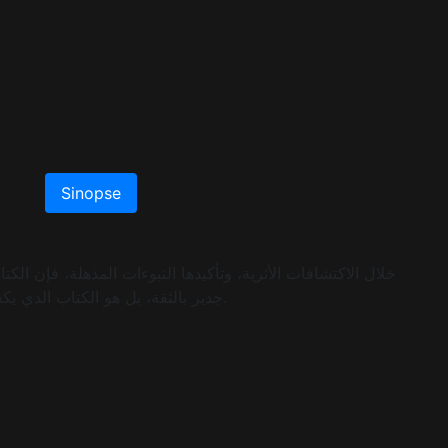
Sinopse
خلال الاكتشافات الأثرية، وتأكيدها النبوءات المذهلة، فإن ا
جدير بالثقة، بل هو الكتاب الذي يكشف عن الإله الذي خلقنا لكي نعرفه.