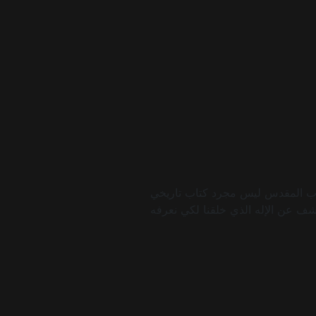
لكتاب المقدس ليس مجرد كتاب تاريخي