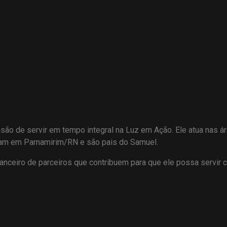
 de servir em tempo integral na Luz em Ação. Ele atua nas áre
ram em Parnamirim/RN e são pais do Samuel.
anceiro de parceiros que contribuem para que ele possa servir