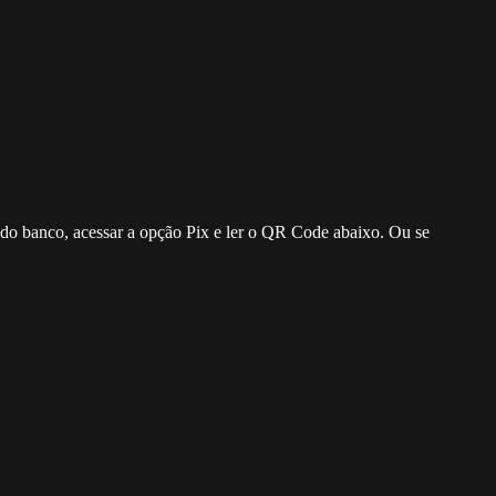
o do banco, acessar a opção Pix e ler o QR Code abaixo. Ou se