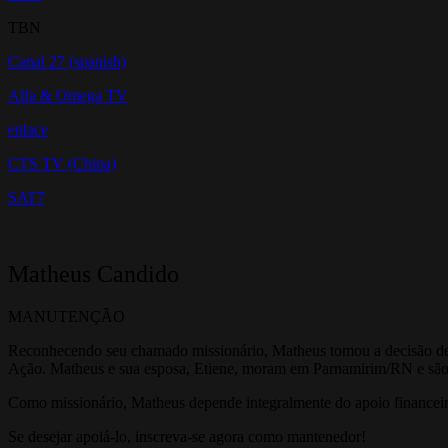
TBN
Canal 27 (spanish)
Alfa & Omega TV
enlace
CTS TV (China)
SAT7
Matheus Candido
MANUTENÇÃO
Reconhecendo seu chamado missionário, Matheus tomou a decisão de s
Ação. Matheus e sua esposa, Etiene, moram em Parnamirim/RN e são
Como missionário, Matheus depende integralmente do apoio financeiro
Se desejar apoiá-lo, inscreva-se agora como mantenedor!