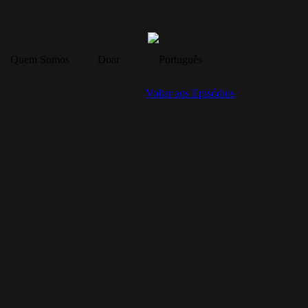
Quem Somos
Doar
Voltar aos Episódios
11: زندگی ابدی (FA-11)