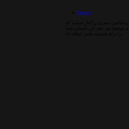
Sinopse
رستاخیز، سفری را آغاز میکنند که
دی توضیح می دهد. این داستان شما
را برای همیشه تغییر خواهد داد.