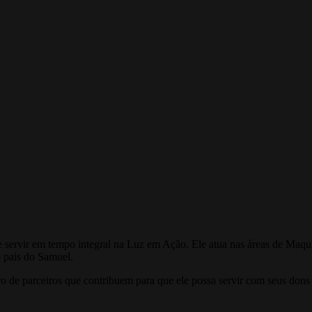
ervir em tempo integral na Luz em Ação. Ele atua nas áreas de Maquin
 pais do Samuel.
 de parceiros que contribuem para que ele possa servir com seus dons