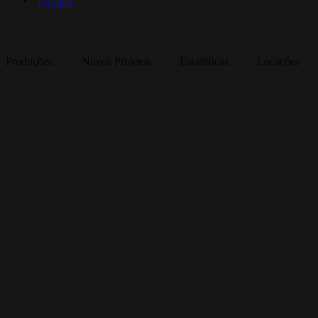
English
Produções
Novos Projetos
Estatísticas
Locações