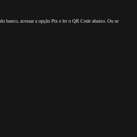
o do banco, acessar a opção Pix e ler o QR Code abaixo. Ou se