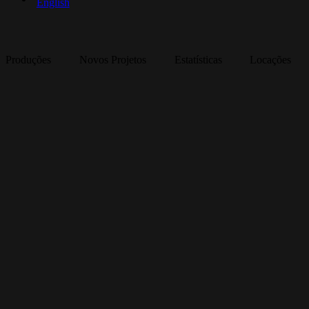
English
Produções
Novos Projetos
Estatísticas
Locações