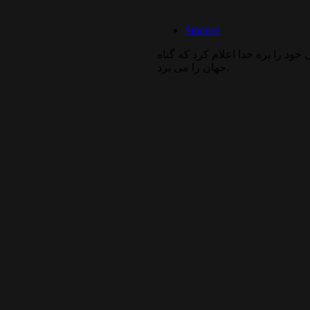
Sinopse
ود را بره خدا اعلام کرد که گناه
جهان را می برد.