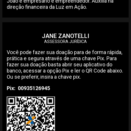
João é empresário e empreendedor. Auxilia na
direção financeira da Luz em Ação.
JANE ZANOTELLI
ASSESSORA JURÍDICA
Você pode fazer sua doação para de forma rápida,
prática e segura através de uma chave Pix. Para
fazer sua doação basta abrir seu aplicativo do
banco, acessar a opção Pix e ler o QR Code abaixo.
Ou se preferir, insira a chave pix.
Pix:
00935126945