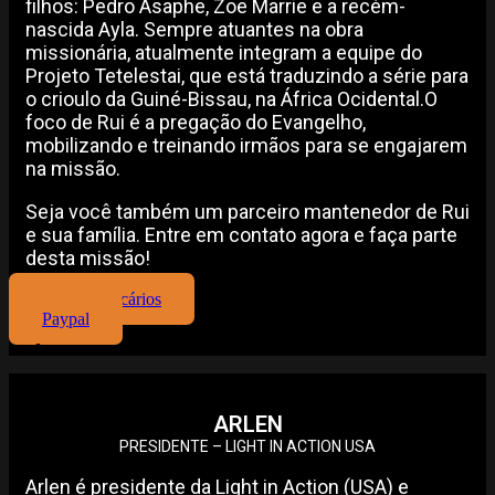
filhos: Pedro Asaphe, Zoe Marrie e a recém-
nascida Ayla. Sempre atuantes na obra
missionária, atualmente integram a equipe do
Projeto Tetelestai, que está traduzindo a série para
o crioulo da Guiné-Bissau, na África Ocidental.O
foco de Rui é a pregação do Evangelho,
mobilizando e treinando irmãos para se engajarem
na missão.
Seja você também um parceiro mantenedor de Rui
e sua família. Entre em contato agora e faça parte
desta missão!
Dados Bancários
Paypal
ARLEN
PRESIDENTE – LIGHT IN ACTION USA
Arlen é presidente da Light in Action (USA) e