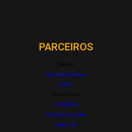
PARCEIROS
Missoes:
Africa Inland Mission
MEAP
Impact Canada
COMIBAM
Word of Life Canada
Ethnos 360