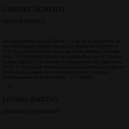
GABRIEL ALMEIDA
DIRETOR JURÍDICO
Advogado inscrito na OAB/RN nº 17.120; sócio do escritório de
advocacia Gabriel Almeida Advogados, inscrito na OAB/RN nº
1273. Atuação com ênfase na área do Direito Religioso e Direito
Militar. É Vice-Diretor Técnico do Instituto Brasileiro de Direito e
Religião (IBDR) e Coordenador do departamento de Litigation do
IBDR. É Professor de Direito na na Academia da Polícia Militar do
Estado do Rio Grande do Norte e no Centro de Formação e
Aperfeiçoamento da Polícia Militar – CFAPM/RN.
LEONEL DANTAS
ASSISTENTE FINANCEIRO