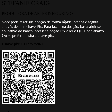
STEFANIE CRAIG
PRODUTORA DE ARTES & FIGURINOS
Você pode fazer sua doação de forma rápida, prática e segura
através de uma chave Pix. Para fazer sua doação, basta abrir seu
aplicativo do banco, acessar a opção Pix e ler o QR Code abaixo.
Ou se preferir, insira a chave pix.
Chave pix:
01127575961