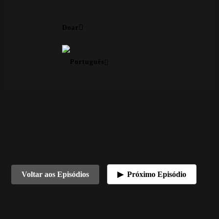
Doar
Próximo Episódio
Voltar aos Episódios