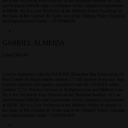
He is the Technical Vice-Director of the Brazilian Institute of Law
and Religion (IBDR) and Coordinator of the Litigation Department
at IBDR. He is a Law Professor at the Military Police Academy of
the State of Rio Grande do Norte and at the Military Police Training
and Improvement Center – CFAPM/RN.
GABRIEL ALMEIDA
Legal Directer
Lawyer registered with the OAB/RN (Brazilian Bar Association of
Rio Grande do Norte) under number 17.120; partner at the law firm
Gabriel Almeida Advogados, registered with the OAB/RN under
number 1273. Practice focuses on Religious Law and Military Law.
He is the Technical Vice-Director of the Brazilian Institute of Law
and Religion (IBDR) and Coordinator of the Litigation Department
at IBDR. He is a Law Professor at the Military Police Academy of
the State of Rio Grande do Norte and at the Military Police Training
and Improvement Center – CFAPM/RN.