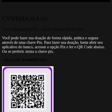
CYNTHIA ISAAK
VICE PRESIDENTE – LIGHT IN ACTION USA
Você pode fazer sua doação de forma rápida, prática e segura
através de uma chave Pix. Para fazer sua doação, basta abrir seu
aplicativo do banco, acessar a opção Pix e ler o QR Code abaixo.
Ou se preferir, insira a chave pix.
Chave pix: 84-99939-5351