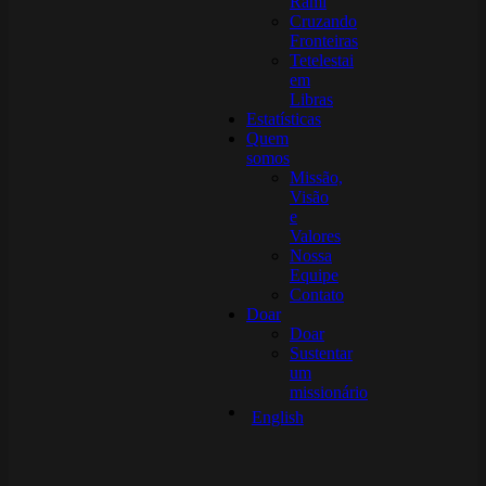
Rami
Cruzando
Fronteiras
Tetelestai
em
Libras
Estatísticas
Quem
somos
Missão,
Visão
e
Valores
Nossa
Equipe
Contato
Doar
Doar
Sustentar
um
missionário
English