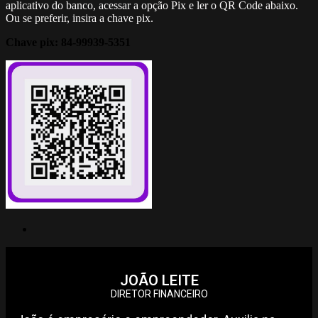
aplicativo do banco, acessar a opção Pix e ler o QR Code abaixo.
Ou se preferir, insira a chave pix.
Chave pix: 84-99939-5351
JOÃO LEITE
DIRETOR FINANCEIRO