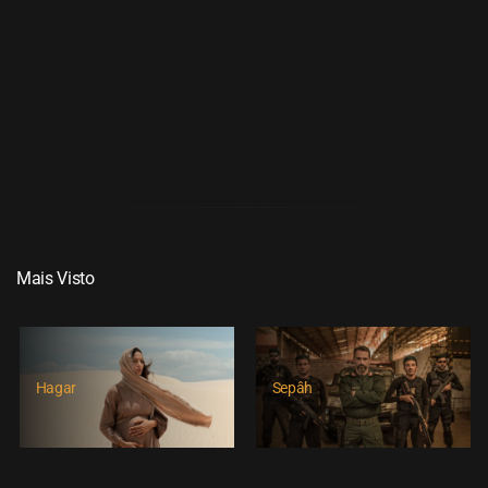
MARCUS VINICIUS
FREITAS
Mais Visto
Hagar
Sepâh