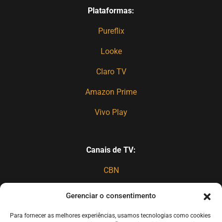
Plataformas:
Pureflix
Looke
Claro TV
Amazon Prime
Vivo Play
Canais de TV:
CBN
TBN
Gerenciar o consentimento
Canal 27 (spanish)
Para fornecer as melhores experiências, usamos tecnologias como cookies