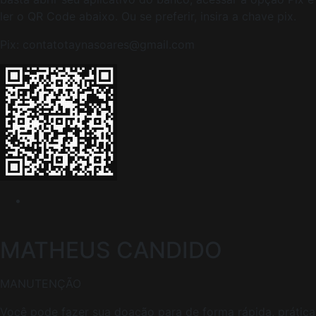
ler o QR Code abaixo. Ou se preferir, insira a chave pix.
Pix: contatotaynasoares@gmail.com
MATHEUS CANDIDO
MANUTENÇÃO
Você pode fazer sua doação para de forma rápida, prática