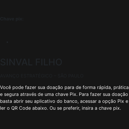
Chave pix:
SINVAL FILHO
AVANÇO ESTRATÉGICO – SÃO PAULO
Você pode fazer sua doação para de forma rápida, prática
e segura através de uma chave Pix. Para fazer sua doação
basta abrir seu aplicativo do banco, acessar a opção Pix e
ler o QR Code abaixo. Ou se preferir, insira a chave pix.