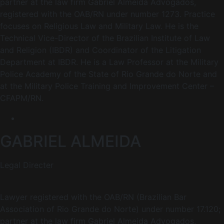
partner at the law firm Gabriel Almeida Advogados,
registered with the OAB/RN under number 1273. Practice
focuses on Religious Law and Military Law. He is the
Technical Vice-Director of the Brazilian Institute of Law
and Religion (IBDR) and Coordinator of the Litigation
Department at IBDR. He is a Law Professor at the Military
Police Academy of the State of Rio Grande do Norte and
at the Military Police Training and Improvement Center –
CFAPM/RN.
GABRIEL ALMEIDA
Legal Directer
Lawyer registered with the OAB/RN (Brazilian Bar
Association of Rio Grande do Norte) under number 17.120;
partner at the law firm Gabriel Almeida Advogados,