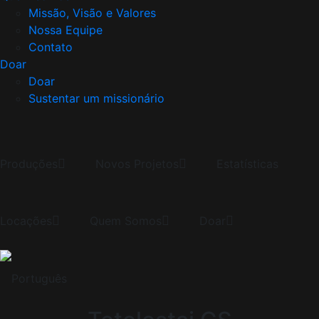
Missão, Visão e Valores
Nossa Equipe
Contato
Doar
Doar
Sustentar um missionário
Produções
Novos Projetos
Estatísticas
Locações
Quem Somos
Doar