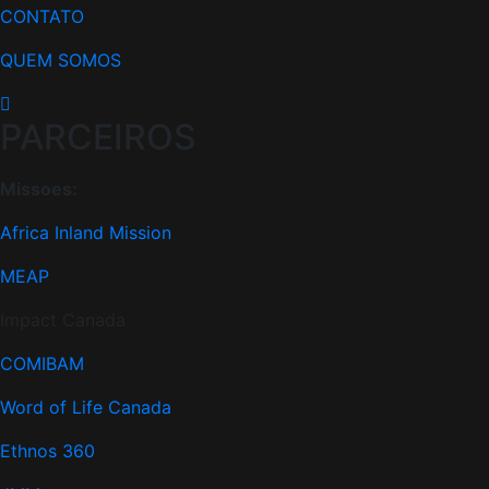
CONTATO
QUEM SOMOS
PARCEIROS
Missoes:
Africa Inland Mission
MEAP
Impact Canada
COMIBAM
Word of Life Canada
Ethnos 360