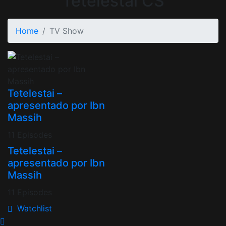
Tetelestai CS
Home
TV Show
Tetelestai –
apresentado por Ibn
Massih
11 Episodes
Tetelestai –
apresentado por Ibn
Massih
11 Episodes
Watchlist