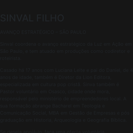
SINVAL FILHO
AVANÇO ESTRATÉGICO – SÃO PAULO
Sinval coordena o avanço estratégico da Luz em Ação em
São Paulo, e tem atuado em produções como codiretor e
roteirista.
Casado há 17 anos com Luciana Leite e pai do Daniel, de 4
anos de idade, também é Diretor da Lion Editora,
especializada em cultura pop cristã. Sinva também é
Pastor voluntário em Osasco, cidade onde mora,
responsável pelo ministério de empreendedores local. A
sua formação abrange Bacharel em Teologia e
Comunicação Social, MBA em Gestão de Empresas e pós
graduação em Historia, Arqueologia e Geografia Bíblica.
Se deseja apoiá-lo, faça uma oferta voluntária.