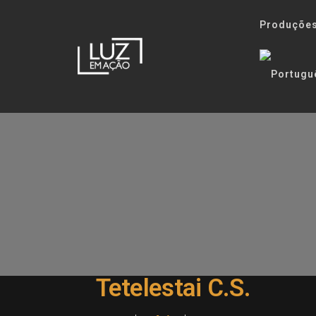
Produçõe
Tetelestai C.S.