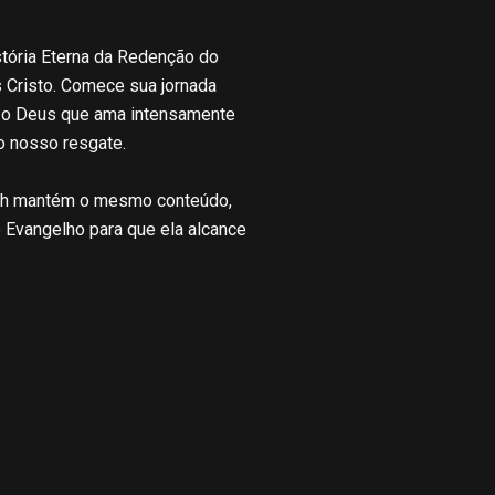
tória Eterna da Redenção do
 Cristo. Comece sua jornada
m o Deus que ama intensamente
o nosso resgate.
sih mantém o mesmo conteúdo,
Evangelho para que ela alcance