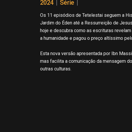
2024
Série
Os 11 episódios de Tetelestai seguem a His
Jardim do Éden até a Ressurreição de Jesus
hoje e descubra como as escrituras revela
a humanidade e pagou o preço altíssimo pel
Esta nova versão apresentada por Ibn Mas
mas facilita a comunicação da mensagem do 
outras culturas.