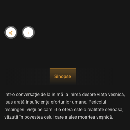
Sinopse
Într-o conversație de la inimă la inimă despre viața veșnică,
Isus arată insuficiența eforturilor umane. Pericolul
respingerii vieții pe care El o oferă este o realitate serioasă,
văzută în povestea celui care a ales moartea veșnică.