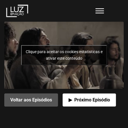
Clique para aceitar os cookies estatisticas e
ativar este conteúdo
Voltar aos Episódios
Próximo Episódio
9 – MÂNTUIREA (RO-9)