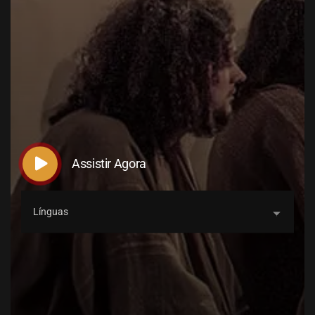
TETELESTAI ROMENO
Assistir Agora
Línguas