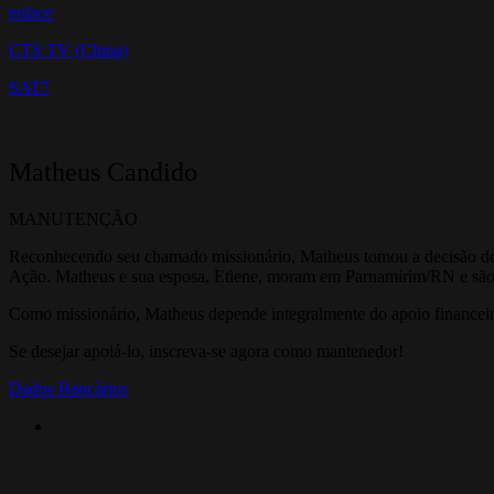
enlace
CTS TV (China)
SAT7
Matheus Candido
MANUTENÇÃO
Reconhecendo seu chamado missionário, Matheus tomou a decisão de s
Ação. Matheus e sua esposa, Etiene, moram em Parnamirim/RN e são
Como missionário, Matheus depende integralmente do apoio financeiro
Se desejar apoiá-lo, inscreva-se agora como mantenedor!
Dados Bancários