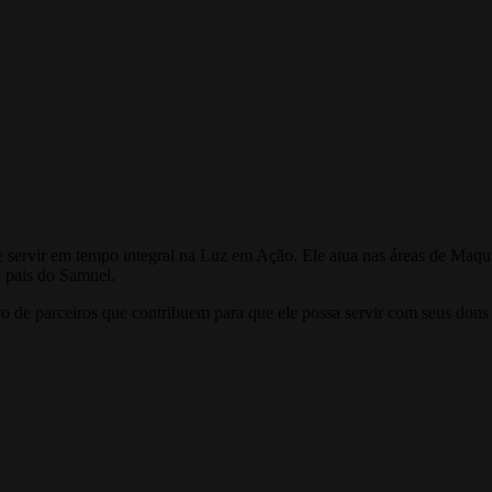
ervir em tempo integral na Luz em Ação. Ele atua nas áreas de Maquin
 pais do Samuel.
 de parceiros que contribuem para que ele possa servir com seus dons