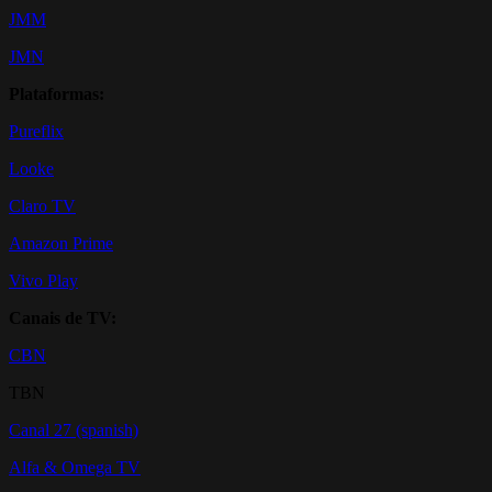
JMM
JMN
Plataformas:
Pureflix
Looke
Claro TV
Amazon Prime
Vivo Play
Canais de TV:
CBN
TBN
Canal 27 (spanish)
Alfa & Omega TV