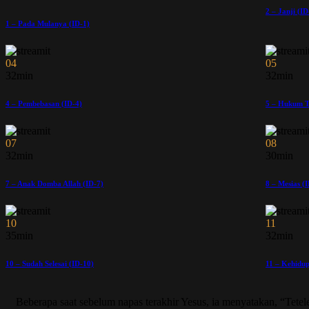
2 – Janji (ID
1 – Pada Mulanya (ID-1)
04
05
32min
32min
4 – Pembebasan (ID-4)
5 – Hukum T
07
08
32min
30min
7 – Anak Domba Allah (ID-7)
8 – Mesias (
10
11
35min
32min
10 – Sudah Selesai (ID-10)
11 – Kehidup
Beberapa saat sebelum napas terakhir Yesus, ia menyatakan, “Tete