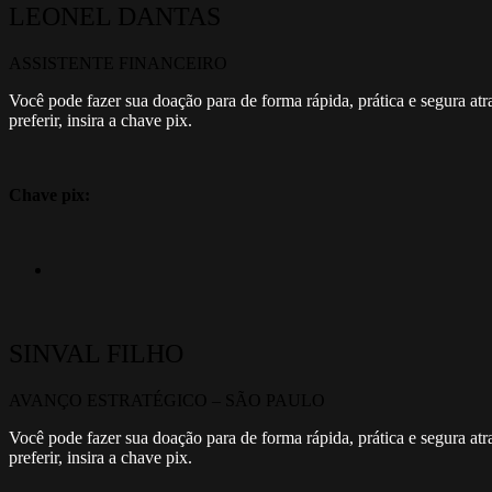
LEONEL DANTAS
ASSISTENTE FINANCEIRO
Você pode fazer sua doação para de forma rápida, prática e segura at
preferir, insira a chave pix.
Chave pix:
SINVAL FILHO
AVANÇO ESTRATÉGICO – SÃO PAULO
Você pode fazer sua doação para de forma rápida, prática e segura at
preferir, insira a chave pix.